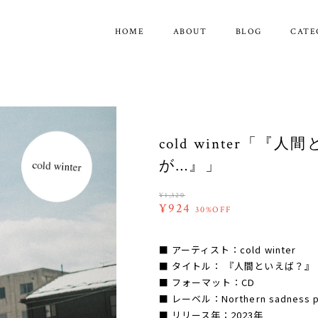
HOME
ABOUT
BLOG
CATE
cold winter「
が…』」
¥1,320
¥924
30%OFF
■ アーティスト：cold winter
■ タイトル： 『人間といえば？
■ フォーマット：CD
■ レーベル：Northern sadness pr
■ リリース年：2023年