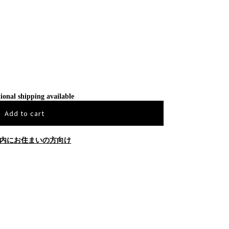
ional shipping available
Add to cart
内にお住まいの方向け