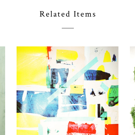
Related Items