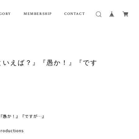
GORY
MEMBERSHIP
CONTACT
『人間といえば？』『愚か！』『です
』『愚か！』『ですが…』
oductions