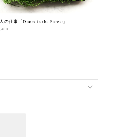
人の仕事「Doom in the Forest」
,400