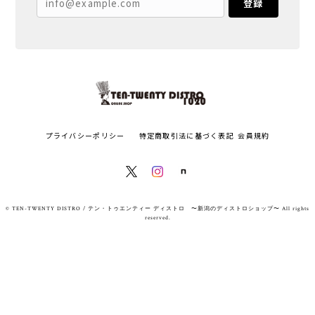
登録
プライバシーポリシー
特定商取引法に基づく表記
会員規約
© TEN-TWENTY DISTRO / テン・トゥエンティー ディストロ 〜新潟のディストロショップ〜 All rights
reserved.