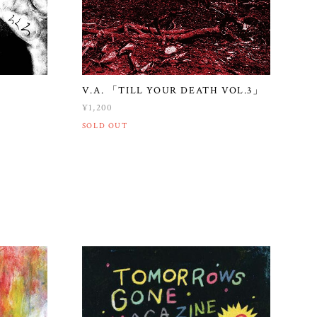
V.A. 「TILL YOUR DEATH VOL.3」
¥1,200
SOLD OUT