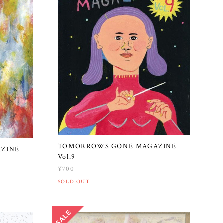
TOMORROWS GONE MAGAZINE
ZINE
Vol.9
¥700
SOLD OUT