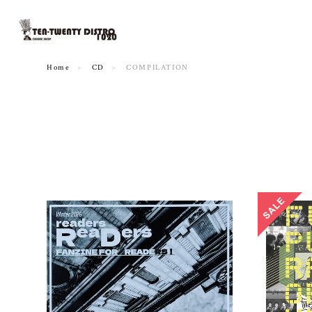
Home
CD
COMPILATION