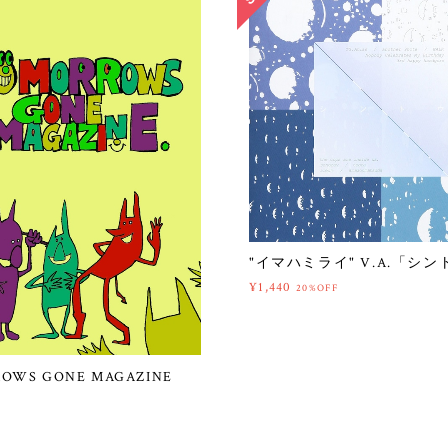
"イマハミライ" V.A.「シ
¥1,440
20%OFF
OWS GONE MAGAZINE