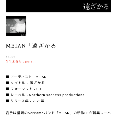
MEIAN「遠ざかる」
¥1,320
¥1,056
20%OFF
■ アーティスト：MEIAN
■ タイトル： 遠ざかる
■ フォーマット：CD
■ レーベル：Northern sadness productions
■ リリース年：2023年
岩手は盛岡のScreamoバンド「MEIAN」の新作EPが新興レーベ