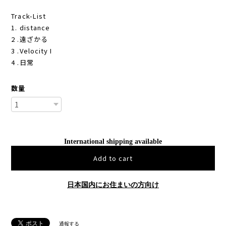
Track-List
1. distance
2 .遠ざかる
3 .Velocity I
4 .日常
数量
International shipping available
Add to cart
日本国内にお住まいの方向け
通報する