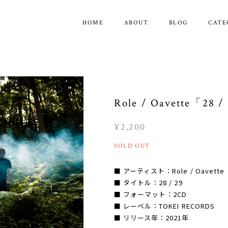
HOME
ABOUT
BLOG
CATE
Role / Oavette「28 
¥2,200
SOLD OUT
■ アーティスト：Role / Oavette
■ タイトル：28 / 29
■ フォーマット：2CD
■ レーベル：TOKEI RECORDS
■ リリース年：2021年