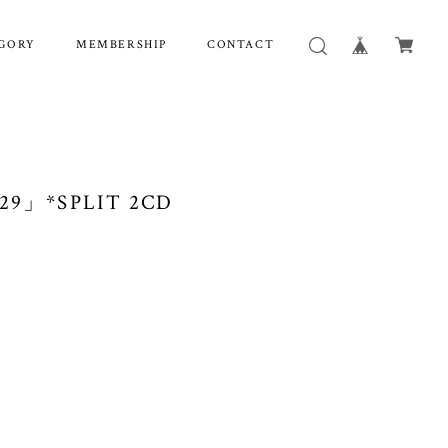
GORY
MEMBERSHIP
CONTACT
/ 29」*SPLIT 2CD