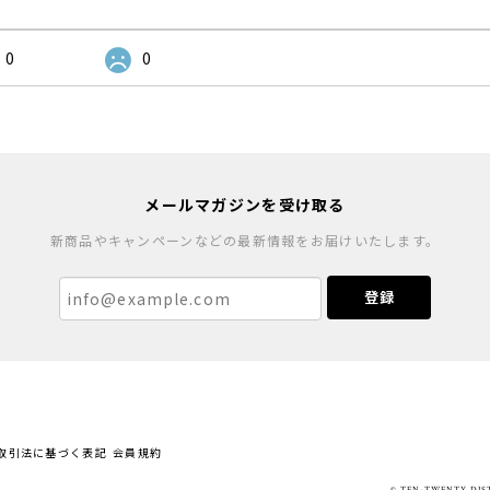
0
0
メールマガジンを受け取る
新商品やキャンペーンなどの最新情報をお届けいたします。
登録
取引法に基づく表記
会員規約
© TEN-TWENTY D