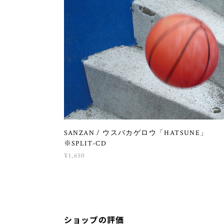
SANZAN / ウスバカゲロウ「HATSUNE」
※SPLIT-CD
¥1,650
ショップの評価