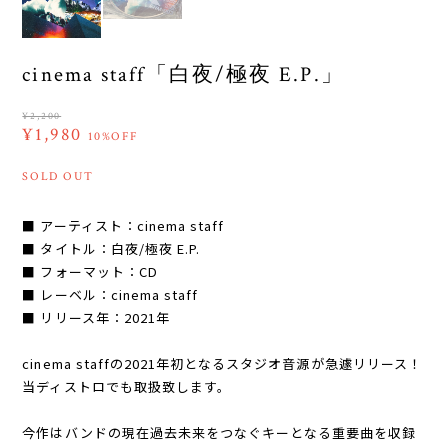
cinema staff「白夜/極夜 E.P.」
¥2,200
¥1,980
10%OFF
SOLD OUT
■ アーティスト：cinema staff
■ タイトル：白夜/極夜 E.P.
■ フォーマット：CD
■ レーベル：cinema staff
■ リリース年：2021年
cinema staffの2021年初となるスタジオ音源が急遽リリース！
当ディストロでも取扱致します。
今作はバンドの現在過去未来をつなぐキーとなる重要曲を収録