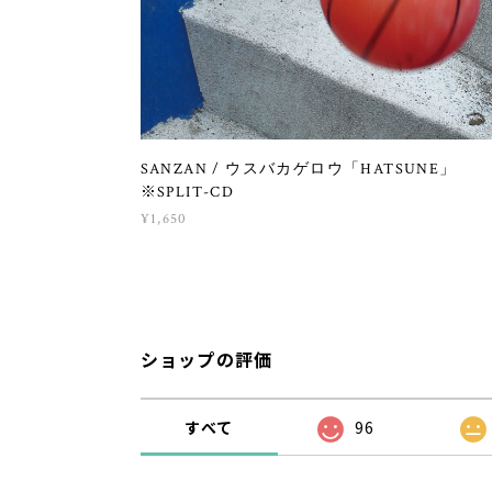
SANZAN / ウスバカゲロウ「HATSUNE」
※SPLIT-CD
¥1,650
ショップの評価
すべて
96