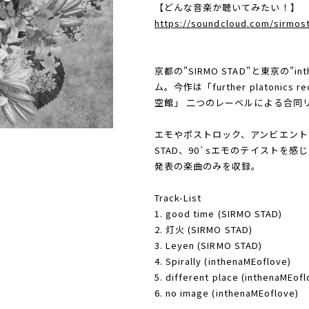
【どんな音楽か聴いてみたい！】
https://soundcloud.com/sirmos
京都の"SIRMO STAD"と東京の"i
ム。今作は「further platonics 
空館」 二つのレーベルによる合同
エモやポストロック、アンビエント
STAD、90`sエモのテイストを感じさ
発表の楽曲のみを収録。
Track-List
1. good time (SIRMO STAD)
2. 灯火 (SIRMO STAD)
3. Leyen (SIRMO STAD)
4. Spirally (inthenaMEoflove)
5. different place (inthenaMEofl
6. no image (inthenaMEoflove)