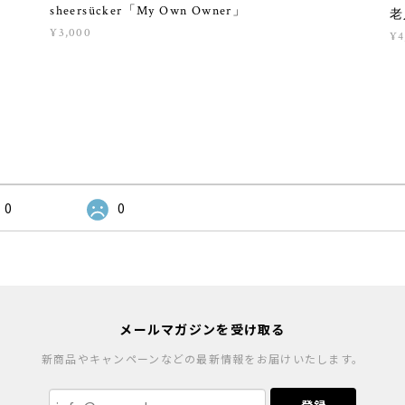
sheersücker「My Own Owner」
老
¥3,000
¥4
0
0
メールマガジンを受け取る
新商品やキャンペーンなどの最新情報をお届けいたします。