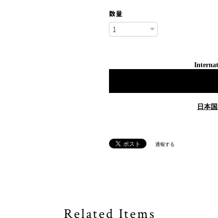
数量
Internat
日本国
通報する
Related Items