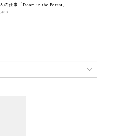
人の仕事「Doom in the Forest」
,400