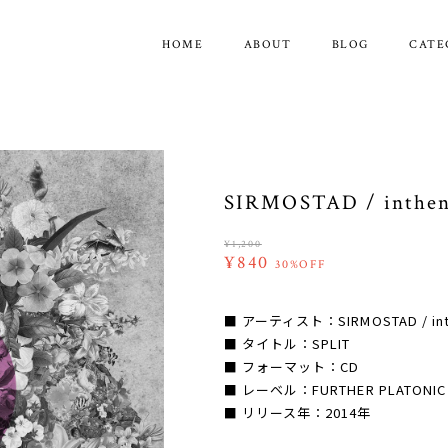
HOME
ABOUT
BLOG
CATE
SIRMOSTAD / inthe
¥1,200
¥840
30%OFF
■ アーティスト：SIRMOSTAD / int
■ タイトル：SPLIT
■ フォーマット：CD
■ レーベル：FURTHER PLATONIC
■ リリース年：2014年