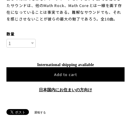
たサウンドは、他のMath Rock、Math Coreとは一線を画す存
在になっていることは事実である。難解なサウンドでも、それ
を感じさせないことが彼らの最大の魅了であろう。全10曲。
数量
International shipping available
Add to cart
日本国内にお住まいの方向け
通報する