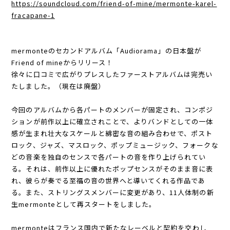
https://soundcloud.com/friend-of-mine/mermonte-karel-
fracapane-1
mermonteのセカンドアルバム「Audiorama」の日本盤が
Friend of mineからリリース！
徐々に口コミで広がりプレスしたファーストアルバムは完売い
たしました。（現在は廃盤）
今回のアルバムから各パートのメンバーが固定され、コンポジ
ションが前作以上に確立されことで、よりバンドとしての一体
感が生まれ壮大なスケールと綿密な音の組み合わせで、ポスト
ロック、ジャズ、マスロック、ポップミュージック、フォークな
どの音楽を独自のセンスで各パートの音を作り上げられてい
る。それは、前作以上に優れたポップセンスがそのまま音に表
れ、彼らが奏でる至福の音の世界へと導いてくれる作品であ
る。また、ストリングスメンバーに変更があり、11人体制の新
生mermonteとして再スタートをしました。
mermonteはフランス国内で新たなレーベルと契約を交わし