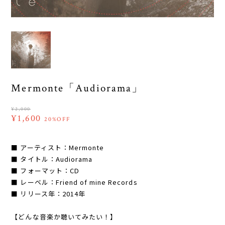
Mermonte「Audiorama」
¥2,000
¥1,600
20%OFF
■ アーティスト：Mermonte
■ タイトル：Audiorama
■ フォーマット：CD
■ レーベル：Friend of mine Records
■ リリース年：2014年
【どんな音楽か聴いてみたい！】