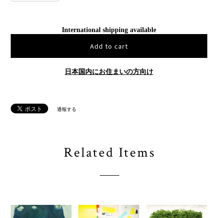
International shipping available
Add to cart
日本国内にお住まいの方向け
通報する
Related Items