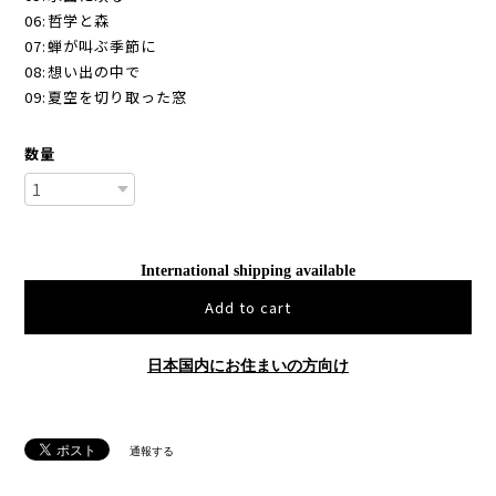
06:哲学と森
07:蝉が叫ぶ季節に
08:想い出の中で
09:夏空を切り取った窓
数量
International shipping available
Add to cart
日本国内にお住まいの方向け
通報する