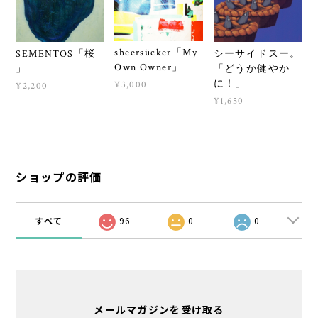
sheersücker「My
SEMENTOS「桜
シーサイドスー。
Own Owner」
」
「どうか健やか
に！」
¥3,000
¥2,200
¥1,650
ショップの評価
すべて
96
0
0
メールマガジンを受け取る