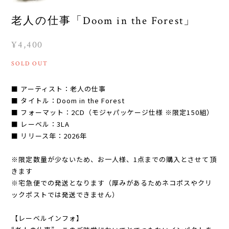
老人の仕事「Doom in the Forest」
¥4,400
SOLD OUT
■ アーティスト：老人の仕事
■ タイトル：Doom in the Forest
■ フォーマット：2CD（モジャパッケージ仕様 ※限定150組）
■ レーベル：3LA
■ リリース年：2026年
※限定数量が少ないため、お一人様、1点までの購入とさせて頂
きます
※宅急便での発送となります（厚みがあるためネコポスやクリ
ックポストでは発送できません）
【レーベルインフォ】