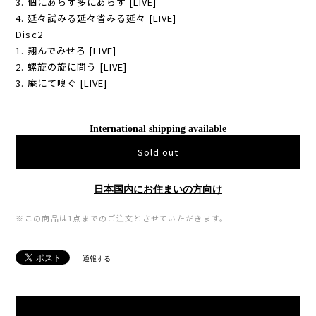
3. 個にあらず多にあらず [LIVE]
4. 延々試みる延々省みる延々 [LIVE]
Disc2
1. 翔んでみせろ [LIVE]
2. 螺旋の旋に問う [LIVE]
3. 庵にて嗅ぐ [LIVE]
International shipping available
Sold out
日本国内にお住まいの方向け
※この商品は1点までのご注文とさせていただきます。
通報する