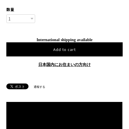
数量
International shipping available
Add to cart
日本国内にお住まいの方向け
通報する