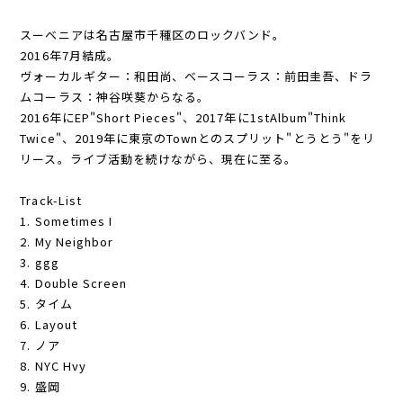
スーベニアは名古屋市千種区のロックバンド。
2016年7月結成。
ヴォーカルギター：和田尚、ベースコーラス：前田圭吾、ドラ
ムコーラス：神谷咲葵からなる。
2016年にEP"Short Pieces"、2017年に1stAlbum"Think
Twice"、2019年に東京のTownとのスプリット"とうとう"をリ
リース。ライブ活動を続けながら、現在に至る。
Track-List
1. Sometimes I
2. My Neighbor
3. ggg
4. Double Screen
5. タイム
6. Layout
7. ノア
8. NYC Hvy
9. 盛岡