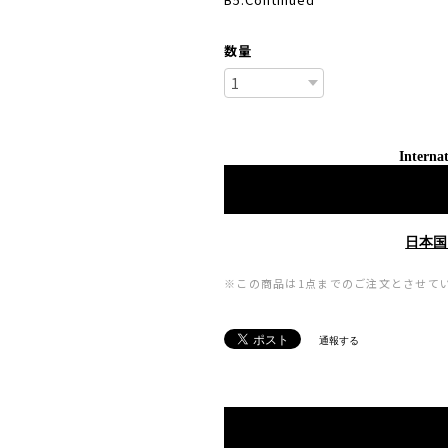
数量
Internat
日本国
※この商品は1点までのご注文とさせて
通報する