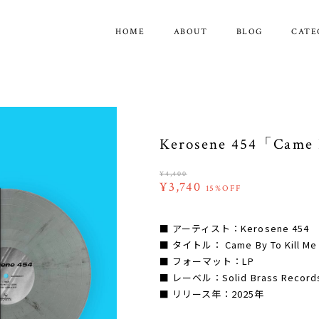
HOME
ABOUT
BLOG
CATE
Kerosene 454「Came 
¥4,400
¥3,740
15%OFF
■ アーティスト：Kerosene 454
■ タイトル： Came By To Kill Me
■ フォーマット：LP
■ レーベル：Solid Brass Record
■ リリース年：2025年