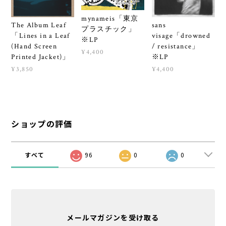
mynameis「東京
The Album Leaf
sans
プラスチック」
「Lines in a Leaf
visage「drowned
※LP
(Hand Screen
/ resistance」
¥4,400
Printed Jacket)」
※LP
¥3,850
¥4,400
ショップの評価
すべて
96
0
0
メールマガジンを受け取る