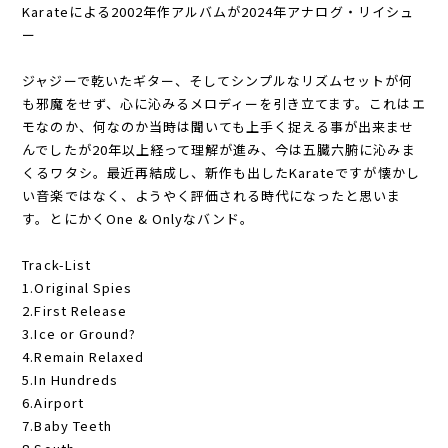
Karateによる2002年作アルバムが2024年アナログ・リイシュ
ー
ジャジーで乾いたギター、そしてシンプルなリズムセットが何
も邪魔をせず、心に沁みるメロディーを引き立てます。これはエ
モなのか、何なのか当時は聞いても上手く捉える事が出来ませ
んでしたが20年以上経って理解が進み、今は五臓六腑に沁みま
くるワタシ。最近再結成し、新作も出したKarateですが懐かし
い音楽ではなく、ようやく評価される時代になったと思いま
す。とにかくOne & Onlyなバンド。
Track-List
1.Original Spies
2.First Release
3.Ice or Ground?
4.Remain Relaxed
5.In Hundreds
6.Airport
7.Baby Teeth