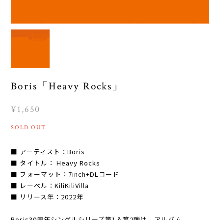
Boris「Heavy Rocks」
¥1,650
SOLD OUT
■ アーティスト：Boris
■ タイトル： Heavy Rocks
■ フォーマット：7inch+DLコード
■ レーベル：KiliKiliVilla
■ リリース年：2022年
Boris30周年シングルシリーズ第1＆第2弾は、アルバム