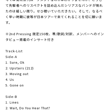
て先駆者へのリスペクトを詰め込んだシリアスなバンドが現れ
たのは嬉しい限り。せひ聴いていただきたい。そして、なるべ
く早い時期に彼等が日本ツアーで来てくれることを切に願いま
す。
※2nd Pressing 限定150枚、帯/歌詞/対訳、メンバーへのイン
タビュー掲載のインサート付き
Track-List
Side-A
1. Sure, Ok
2. Upstairs (212)
3. Moving out
4. Us
5. Gone on
Side-B
1. Lines
2. Wait, Do You Hear That?